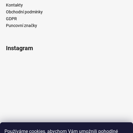
č
Kontakty
u
Obchodní podmínky
j
GDPR
e
Puncovní značky
m
e
Instagram
Sledovat na Instagramu
Používáme cookies, abychom Vám umožnili pohodlné