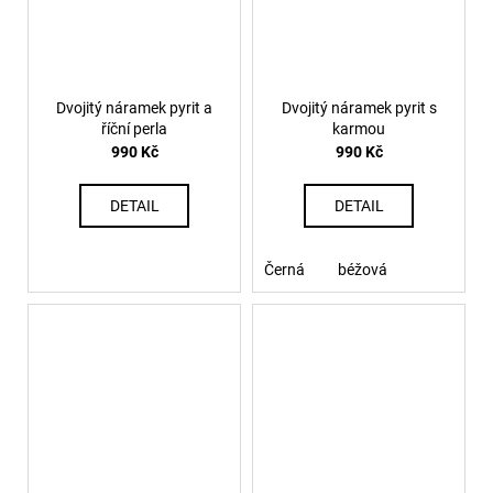
Dvojitý náramek pyrit a
Dvojitý náramek pyrit s
říční perla
karmou
990 Kč
990 Kč
DETAIL
DETAIL
Černá
béžová