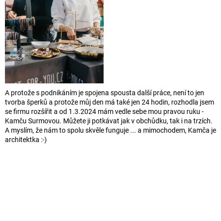
A protože s podnikáním je spojena spousta další práce, není to jen
tvorba šperků a protože můj den má také jen 24 hodin,
rozhodla jsem
se firmu rozšířit a od 1.3.2024 mám vedle sebe mou pravou ruku -
Kamču Surmovou. Můžete ji potkávat jak v
obchůdku, tak i na trzích.
A myslím, že nám to spolu skvěle funguje ... a mimochodem, Kamča je
architektka :-)