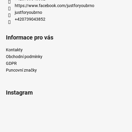
í
https://www.facebook.com/justforyoubrno
justforyoubrno
+420739043852
Informace pro vás
Kontakty
Obchodní podmínky
GDPR
Puncovní značky
Instagram