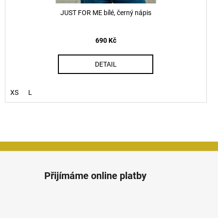
JUST FOR ME bílé, černý nápis
690 Kč
DETAIL
XS
L
Přijímáme online platby