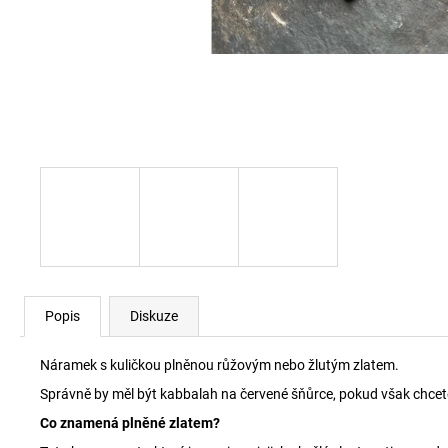
Popis
Diskuze
Náramek s kuličkou plněnou růžovým nebo žlutým zlatem.
Správně by měl být kabbalah na červené šňůrce, pokud však chcete j
Co znamená plněné zlatem?