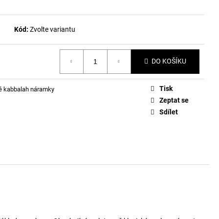
Kód:
Zvolte variantu
DO KOŠÍKU
Tisk
é kabbalah náramky
Zeptat se
Sdílet