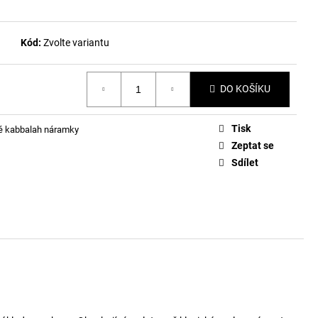
Kód:
Zvolte variantu
DO KOŠÍKU
Tisk
é kabbalah náramky
Zeptat se
Sdílet