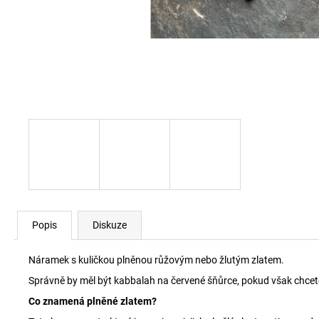
Popis
Diskuze
Náramek s kuličkou plněnou růžovým nebo žlutým zlatem.
Správně by měl být kabbalah na červené šňůrce, pokud však chcete j
Co znamená plněné zlatem?