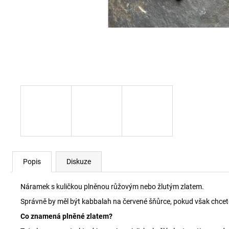
Popis
Diskuze
Náramek s kuličkou plněnou růžovým nebo žlutým zlatem.
Správně by měl být kabbalah na červené šňůrce, pokud však chcete j
Co znamená plněné zlatem?