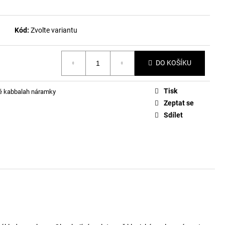
Kód:
Zvolte variantu
DO KOŠÍKU
Tisk
é kabbalah náramky
Zeptat se
Sdílet