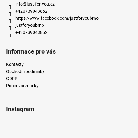
a
info
@
just-for-you.cz
t
+420739043852
í
https://www.facebook.com/justforyoubrno
justforyoubrno
+420739043852
Informace pro vás
Kontakty
Obchodní podmínky
GDPR
Puncovní značky
Instagram