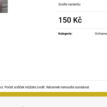
Zvolte variantu
150 Kč
Měrná
cena:
Kategorie
:
Ochrann
nci. Počet srdíček můžete zvolit. Náramek nemusíte sundávat.