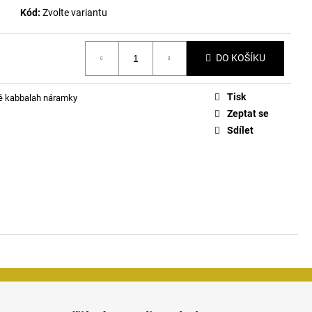
Kód:
Zvolte variantu
DO KOŠÍKU
Tisk
é kabbalah náramky
Zeptat se
Sdílet