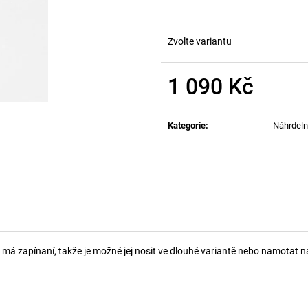
Zvolte variantu
1 090 Kč
Měrná
cena:
Kategorie
:
Náhrdeln
má zapínaní, takže je možné jej nosit ve dlouhé variantě nebo namotat n