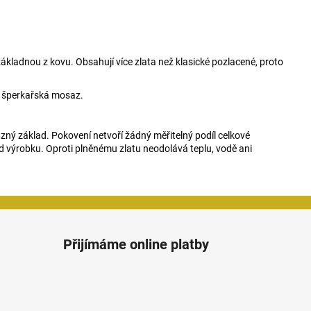
ákladnou z kovu. Obsahují více zlata než klasické pozlacené, proto
je šperkařská mosaz.
zný základ. Pokovení netvoří žádný měřitelný podíl celkové
d výrobku. Oproti plněnému zlatu neodolává teplu, vodě ani
Přijímáme online platby