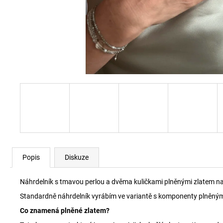
Popis
Diskuze
Náhrdelník s tmavou perlou a dvěma kuličkami plněnými zlatem na na
Standardně náhrdelník vyrábím ve variantě s komponenty plněnými 
Co znamená plněné zlatem?