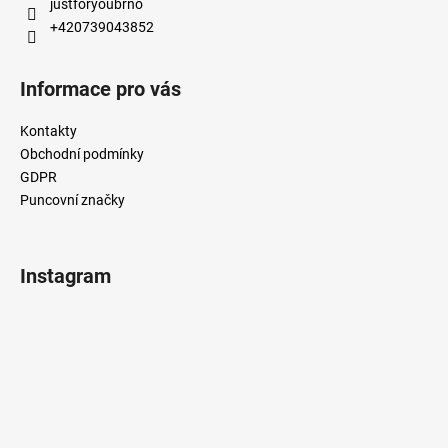
justforyoubrno
+420739043852
Informace pro vás
Kontakty
Obchodní podmínky
GDPR
Puncovní značky
Instagram