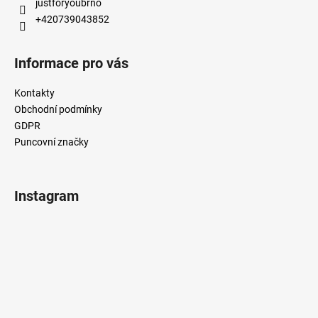
justforyoubrno
+420739043852
Informace pro vás
Kontakty
Obchodní podmínky
GDPR
Puncovní značky
Instagram