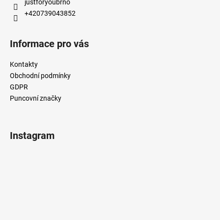
justforyoubrno
+420739043852
Informace pro vás
Kontakty
Obchodní podmínky
GDPR
Puncovní značky
Instagram