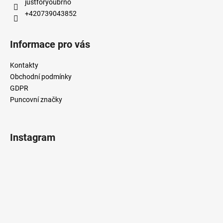
justforyoubrno
+420739043852
Informace pro vás
Kontakty
Obchodní podmínky
GDPR
Puncovní značky
Instagram