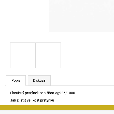
Popis
Diskuze
Elastický prstýnek ze stříbra Ag925/1000
Jak zjistit velikost prstýnku
Z