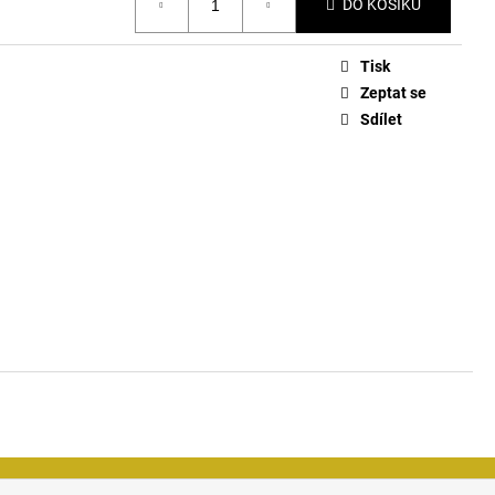
DO KOŠÍKU
Tisk
Zeptat se
Sdílet