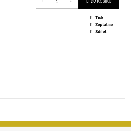
DO KOŠÍKU
Tisk
Zeptat se
Sdílet