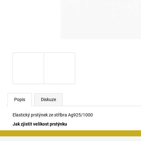
Popis
Diskuze
Elastický prstýnek ze stříbra Ag925/1000
Jak zjistit velikost prstýnku
Z