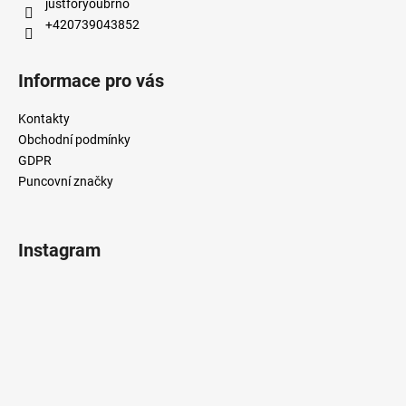
justforyoubrno
+420739043852
Informace pro vás
Kontakty
Obchodní podmínky
GDPR
Puncovní značky
Instagram