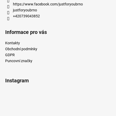
í
https://www.facebook.com/justforyoubrno
justforyoubrno
+420739043852
Informace pro vás
Kontakty
Obchodní podmínky
GDPR
Puncovní značky
Instagram