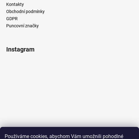
Kontakty
Obchodní podmínky
GDPR
Puncovní značky
Instagram
Sledovat na Instagramu
Používáme cookies, abychom Vám umožnili pohodlné