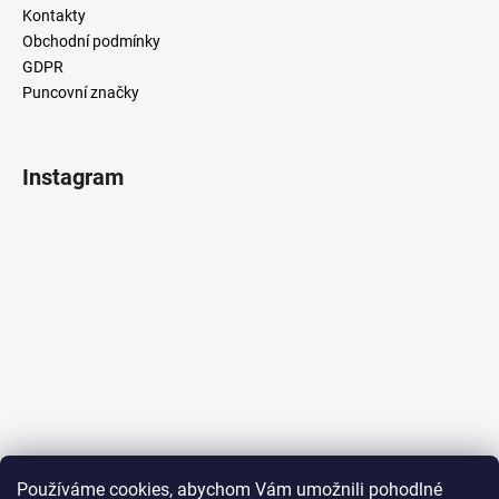
Kontakty
Obchodní podmínky
GDPR
Puncovní značky
Instagram
Sledovat na Instagramu
Používáme cookies, abychom Vám umožnili pohodlné