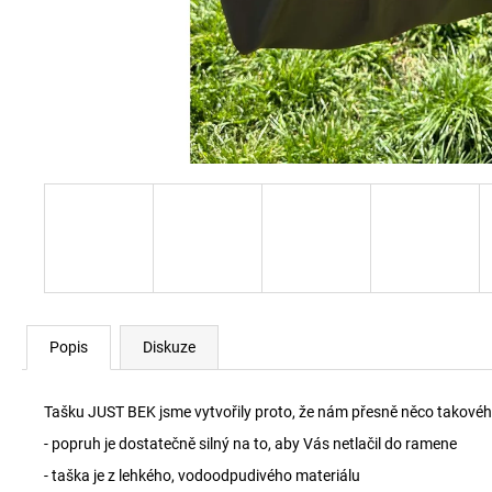
Popis
Diskuze
Tašku JUST BEK jsme vytvořily proto, že nám přesně něco takového 
- popruh je dostatečně silný na to, aby Vás netlačil do ramene
- taška je z lehkého, vodoodpudivého materiálu