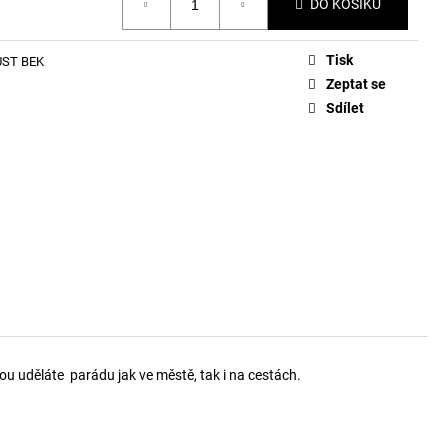
DO KOŠÍKU
Tisk
UST BEK
Zeptat se
Sdílet
ou uděláte parádu jak ve městě, tak i na cestách.